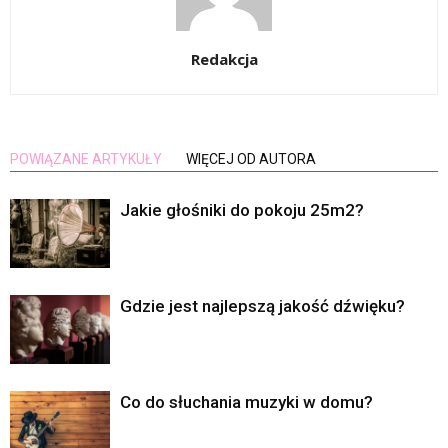
Redakcja
POWIĄZANE ARTYKUŁY
WIĘCEJ OD AUTORA
Jakie głośniki do pokoju 25m2?
Gdzie jest najlepszą jakość dźwięku?
Co do słuchania muzyki w domu?