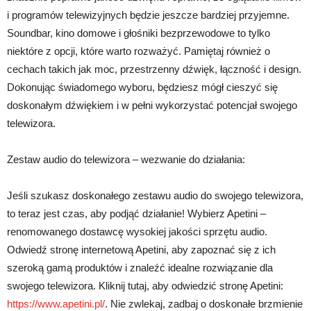
i programów telewizyjnych będzie jeszcze bardziej przyjemne.
Soundbar, kino domowe i głośniki bezprzewodowe to tylko
niektóre z opcji, które warto rozważyć. Pamiętaj również o
cechach takich jak moc, przestrzenny dźwięk, łączność i design.
Dokonując świadomego wyboru, będziesz mógł cieszyć się
doskonałym dźwiękiem i w pełni wykorzystać potencjał swojego
telewizora.
Zestaw audio do telewizora – wezwanie do działania:
Jeśli szukasz doskonałego zestawu audio do swojego telewizora,
to teraz jest czas, aby podjąć działanie! Wybierz Apetini –
renomowanego dostawcę wysokiej jakości sprzętu audio.
Odwiedź stronę internetową Apetini, aby zapoznać się z ich
szeroką gamą produktów i znaleźć idealne rozwiązanie dla
swojego telewizora. Kliknij tutaj, aby odwiedzić stronę Apetini:
https://www.apetini.pl/
. Nie zwlekaj, zadbaj o doskonałe brzmienie