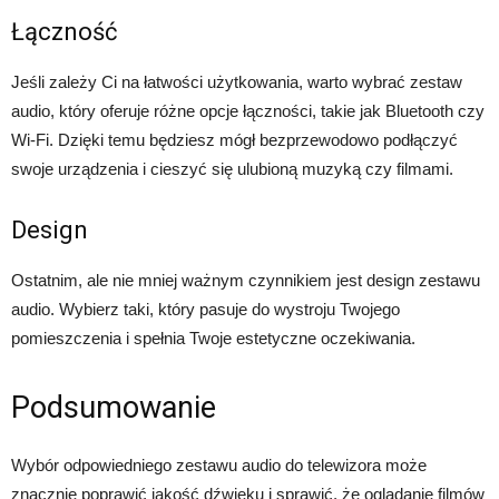
Łączność
Jeśli zależy Ci na łatwości użytkowania, warto wybrać zestaw
audio, który oferuje różne opcje łączności, takie jak Bluetooth czy
Wi-Fi. Dzięki temu będziesz mógł bezprzewodowo podłączyć
swoje urządzenia i cieszyć się ulubioną muzyką czy filmami.
Design
Ostatnim, ale nie mniej ważnym czynnikiem jest design zestawu
audio. Wybierz taki, który pasuje do wystroju Twojego
pomieszczenia i spełnia Twoje estetyczne oczekiwania.
Podsumowanie
Wybór odpowiedniego zestawu audio do telewizora może
znacznie poprawić jakość dźwięku i sprawić, że oglądanie filmów