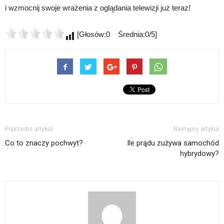
i wzmocnij swoje wrażenia z oglądania telewizji już teraz!
[Głosów:0 Średnia:0/5]
Poprzedni artykuł
Następny artykuł
Co to znaczy pochwyt?
Ile prądu zużywa samochód
hybrydowy?