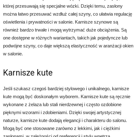
której przesuwają się specjalne wózki. Dzięki temu, zasłony
można łatwo przesuwać wzdłuż całej szyny, co ułatwia regulację
oświetlenia i prywatności w salonie. Karnisze szynowe są
również bardzo trwałe i mogą wytrzymać duże obciążenia. Są
one dostępne w różnych wariantach, takich jak pojedyncze lub
podwójne szyny, co daje większą elastyczność w aranżacji okien
w salonie.
Karnisze kute
Jeśli szukasz czegoś bardziej stylowego i unikalnego, karnisze
kute mogą być doskonałym wyborem. Karnisze kute są ręcznie
wykonane z żelaza lub stali nierdzewnej i często ozdobione
pięknymi wzorami i zdobieniami. Dzięki swojej artystycznej
naturze, karnisze kute dodają elegancji i charakteru do salonu.
Mogą być one stosowane zarówno z lekkimi, jak i ciężkimi
zasłonami, w zależności od preferencji i stylu wnętrza.