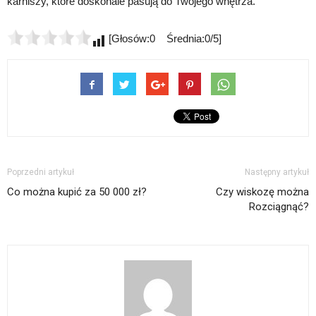
karniszy, które doskonale pasują do Twojego wnętrza.
[Głosów:0 Średnia:0/5]
Poprzedni artykuł
Następny artykuł
Co można kupić za 50 000 zł?
Czy wiskozę można
Rozciągnąć?