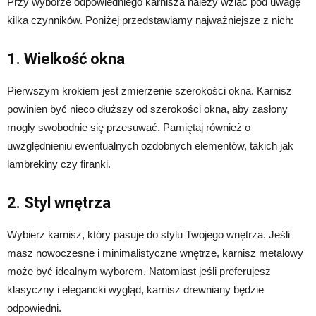
Przy wyborze odpowiedniego karnisza należy wziąć pod uwagę
kilka czynników. Poniżej przedstawiamy najważniejsze z nich:
1. Wielkość okna
Pierwszym krokiem jest zmierzenie szerokości okna. Karnisz
powinien być nieco dłuższy od szerokości okna, aby zasłony
mogły swobodnie się przesuwać. Pamiętaj również o
uwzględnieniu ewentualnych ozdobnych elementów, takich jak
lambrekiny czy firanki.
2. Styl wnętrza
Wybierz karnisz, który pasuje do stylu Twojego wnętrza. Jeśli
masz nowoczesne i minimalistyczne wnętrze, karnisz metalowy
może być idealnym wyborem. Natomiast jeśli preferujesz
klasyczny i elegancki wygląd, karnisz drewniany będzie
odpowiedni.