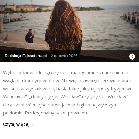
Redakcja Fajnaoferta.pl
-
2 czerwca 2026
0
Wybór odpowiedniego fryzjera ma ogromne znaczenie dla
wyglądu i kondycji włosów. Nic więc dziwnego, że wiele osób
wpisuje w wyszukiwarkę hasła takie jak „najlepszy fryzjer we
Wrocławiu”, „dobry fryzjer Wrocław” czy „fryzjer Wrocław”,
chcąc znaleźć miejsce oferujące usługi na najwyższym
poziomie. Profesjonalny salon powinien...
Czytaj więcej