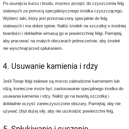
Po usunięciu kurzu i brudu, możesz przejść do czyszczenia felg
stalowych za pomocą specjalistycznego środka czyszczącego.
Wybierz taki, który jest przeznaczony specjalnie do felg
stalowych i ma dobre opinie. Nałóż środek na szczotkę o średniej
twardości i dokładnie wmasuj go w powierzchnię felgi. Pamiętaj,
aby pracować na małych obszarach jednocześnie, aby środek
nie wyschnął przed spłukaniem.
4. Usuwanie kamienia i rdzy
Jeśli Twoje felgi stalowe są mocno zabrudzone kamieniem lub
rdzą, konieczne może być zastosowanie specjalnego środka do
usuwania kamienia i rdzy. Nałóż go na twardą szczotkę i
dokładnie oczyść zanieczyszczone obszary. Pamiętaj, aby nie
używać zbyt dużej siły, aby nie uszkodzić powierzchni felg.
5. Spłukiwanie i suszenie