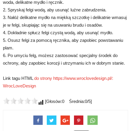
woda, delikatne mydło i ręcznik.
2. Spryskaj felgi wodą, aby usunąć luźne zabrudzenia.
3. Nałóż delikatne mydło na miękką szczotkę i delikatnie wmasuj
je w felgi, skupiając się na usuwaniu brudu i osadów.
4. Dokładnie spłucz felgi czystą wodą, aby usunąć mydło.
5. Osusz felgi za pomocą ręcznika, aby zapobiec powstawaniu
plam.
6. Po umyciu felg, możesz zastosować specjalny środek do
ochrony, aby zapobiec korozji i utrzymaniu ich w dobrym stanie.
Link tagu HTML
do strony https://www.wroclovedesign.pl/:
WrocLoveDesign
[Głosów:0 Średnia:0/5]