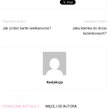
Poprzedni artykuł
Następny artykuł
Jak zrobić kartki wielkanocne?
Jaka klamka do drzwi
łazienkowych?
Redakcja
POWIĄZANE ARTYKUŁY
WIĘCEJ OD AUTORA