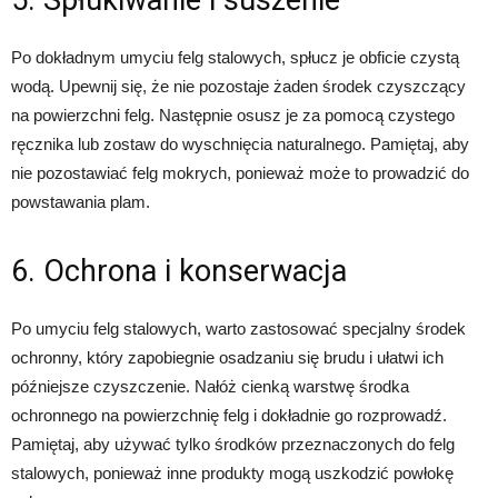
Po dokładnym umyciu felg stalowych, spłucz je obficie czystą
wodą. Upewnij się, że nie pozostaje żaden środek czyszczący
na powierzchni felg. Następnie osusz je za pomocą czystego
ręcznika lub zostaw do wyschnięcia naturalnego. Pamiętaj, aby
nie pozostawiać felg mokrych, ponieważ może to prowadzić do
powstawania plam.
6. Ochrona i konserwacja
Po umyciu felg stalowych, warto zastosować specjalny środek
ochronny, który zapobiegnie osadzaniu się brudu i ułatwi ich
późniejsze czyszczenie. Nałóż cienką warstwę środka
ochronnego na powierzchnię felg i dokładnie go rozprowadź.
Pamiętaj, aby używać tylko środków przeznaczonych do felg
stalowych, ponieważ inne produkty mogą uszkodzić powłokę