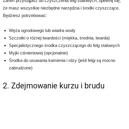
Zanim przystąpisz do czyszczenia felg stalowych, upewnij się,
że masz wszystkie niezbędne narzędzia i środki czyszczące.
Będziesz potrzebować:
Węża ogrodowego lub wiadra wody
Szczotki o różnej twardości (miękka, średnia, twarda)
Specjalistycznego środka czyszczącego do felg stalowych
Myjki ciśnieniowej (opcjonalnie)
Środka do usuwania kamienia i rdzy (jeśli felgi są mocno
zabrudzone)
2. Zdejmowanie kurzu i brudu