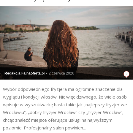
Redakcja Fajnaoferta.pl
-
2 czerwca 2026
0
Wybór odpowiedniego fryzjera ma ogromne znaczenie dla
wyglądu i kondycji włosów. Nic więc dziwnego, że wiele osób
wpisuje w wyszukiwarkę hasła takie jak „najlepszy fryzjer we
Wrocławiu”, „dobry fryzjer Wrocław” czy „fryzjer Wrocław”,
chcąc znaleźć miejsce oferujące usługi na najwyższym
poziomie. Profesjonalny salon powinien...