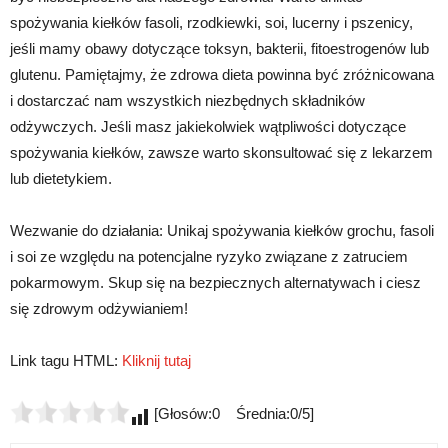
spożywania kiełków fasoli, rzodkiewki, soi, lucerny i pszenicy,
jeśli mamy obawy dotyczące toksyn, bakterii, fitoestrogenów lub
glutenu. Pamiętajmy, że zdrowa dieta powinna być zróżnicowana
i dostarczać nam wszystkich niezbędnych składników
odżywczych. Jeśli masz jakiekolwiek wątpliwości dotyczące
spożywania kiełków, zawsze warto skonsultować się z lekarzem
lub dietetykiem.
Wezwanie do działania: Unikaj spożywania kiełków grochu, fasoli
i soi ze względu na potencjalne ryzyko związane z zatruciem
pokarmowym. Skup się na bezpiecznych alternatywach i ciesz
się zdrowym odżywianiem!
Link tagu HTML:
Kliknij tutaj
[Głosów:0 Średnia:0/5]