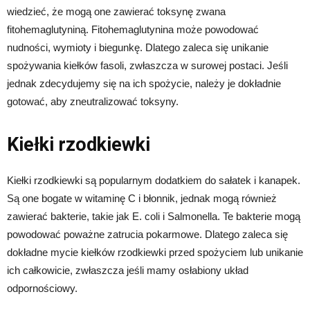
wiedzieć, że mogą one zawierać toksynę zwana
fitohemaglutyniną. Fitohemaglutynina może powodować
nudności, wymioty i biegunkę. Dlatego zaleca się unikanie
spożywania kiełków fasoli, zwłaszcza w surowej postaci. Jeśli
jednak zdecydujemy się na ich spożycie, należy je dokładnie
gotować, aby zneutralizować toksyny.
Kiełki rzodkiewki
Kiełki rzodkiewki są popularnym dodatkiem do sałatek i kanapek.
Są one bogate w witaminę C i błonnik, jednak mogą również
zawierać bakterie, takie jak E. coli i Salmonella. Te bakterie mogą
powodować poważne zatrucia pokarmowe. Dlatego zaleca się
dokładne mycie kiełków rzodkiewki przed spożyciem lub unikanie
ich całkowicie, zwłaszcza jeśli mamy osłabiony układ
odpornościowy.