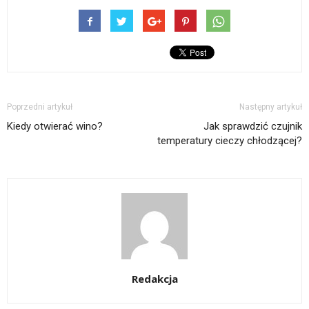
Poprzedni artykuł
Następny artykuł
Kiedy otwierać wino?
Jak sprawdzić czujnik
temperatury cieczy chłodzącej?
Redakcja