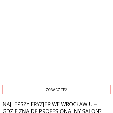
ZOBACZ TEŻ
NAJLEPSZY FRYZJER WE WROCŁAWIU –
GDZIE ZNAJDĘ PROFESJONALNY SALON?