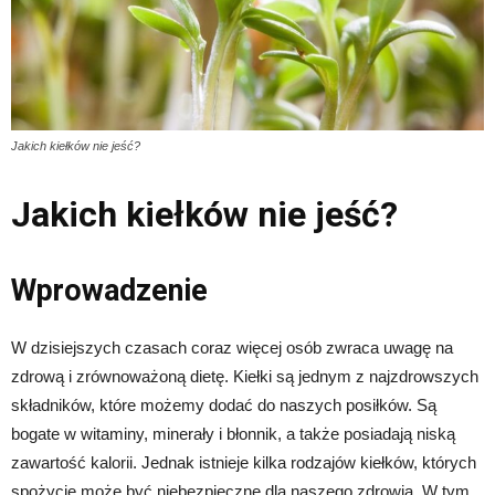
Jakich kiełków nie jeść?
Jakich kiełków nie jeść?
Wprowadzenie
W dzisiejszych czasach coraz więcej osób zwraca uwagę na
zdrową i zrównoważoną dietę. Kiełki są jednym z najzdrowszych
składników, które możemy dodać do naszych posiłków. Są
bogate w witaminy, minerały i błonnik, a także posiadają niską
zawartość kalorii. Jednak istnieje kilka rodzajów kiełków, których
spożycie może być niebezpieczne dla naszego zdrowia. W tym