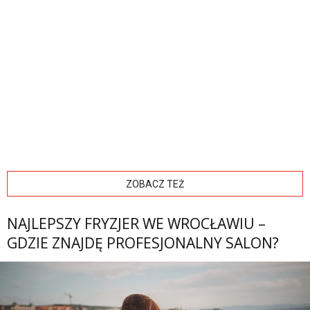
ZOBACZ TEŻ
NAJLEPSZY FRYZJER WE WROCŁAWIU –
GDZIE ZNAJDĘ PROFESJONALNY SALON?