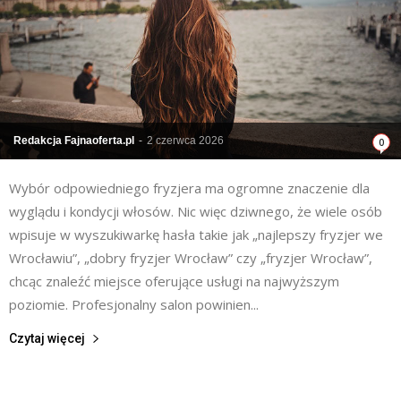
Redakcja Fajnaoferta.pl
-
2 czerwca 2026
0
Wybór odpowiedniego fryzjera ma ogromne znaczenie dla
wyglądu i kondycji włosów. Nic więc dziwnego, że wiele osób
wpisuje w wyszukiwarkę hasła takie jak „najlepszy fryzjer we
Wrocławiu”, „dobry fryzjer Wrocław” czy „fryzjer Wrocław”,
chcąc znaleźć miejsce oferujące usługi na najwyższym
poziomie. Profesjonalny salon powinien...
Czytaj więcej