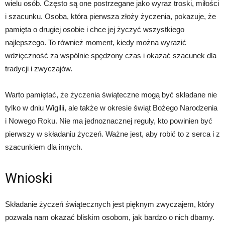
wielu osób. Często są one postrzegane jako wyraz troski, miłości
i szacunku. Osoba, która pierwsza złoży życzenia, pokazuje, że
pamięta o drugiej osobie i chce jej życzyć wszystkiego
najlepszego. To również moment, kiedy można wyrazić
wdzięczność za wspólnie spędzony czas i okazać szacunek dla
tradycji i zwyczajów.
Warto pamiętać, że życzenia świąteczne mogą być składane nie
tylko w dniu Wigilii, ale także w okresie świąt Bożego Narodzenia
i Nowego Roku. Nie ma jednoznacznej reguły, kto powinien być
pierwszy w składaniu życzeń. Ważne jest, aby robić to z serca i z
szacunkiem dla innych.
Wnioski
Składanie życzeń świątecznych jest pięknym zwyczajem, który
pozwala nam okazać bliskim osobom, jak bardzo o nich dbamy.