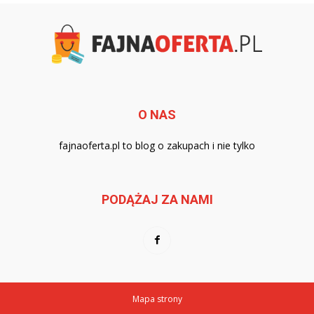
O NAS
fajnaoferta.pl to blog o zakupach i nie tylko
PODĄŻAJ ZA NAMI
Mapa strony