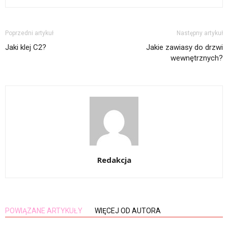
Poprzedni artykuł
Następny artykuł
Jaki klej C2?
Jakie zawiasy do drzwi
wewnętrznych?
Redakcja
POWIĄZANE ARTYKUŁY
WIĘCEJ OD AUTORA