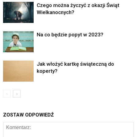
Czego można życzyć z okazji Świąt
Wielkanocnych?
Na co będzie popyt w 2023?
Jak włożyć kartkę świąteczną do
koperty?
ZOSTAW ODPOWIEDŹ