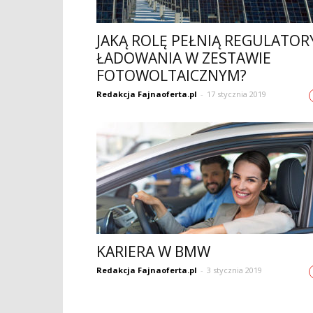
JAKĄ ROLĘ PEŁNIĄ REGULATOR
ŁADOWANIA W ZESTAWIE
FOTOWOLTAICZNYM?
Redakcja Fajnaoferta.pl
-
17 stycznia 2019
KARIERA W BMW
Redakcja Fajnaoferta.pl
-
3 stycznia 2019