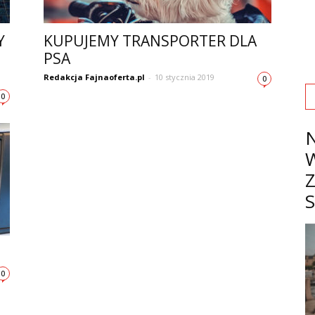
Y
KUPUJEMY TRANSPORTER DLA
PSA
Redakcja Fajnaoferta.pl
-
10 stycznia 2019
0
0
0