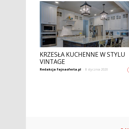
KRZESŁA KUCHENNE W STYLU
VINTAGE
Redakcja Fajnaoferta.pl
-
8 stycznia 2020