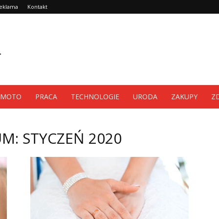
eklama
Kontakt
MOTO
PRACA
TECHNOLOGIE
URODA
ZAKUPY
Z
M: STYCZEŃ 2020