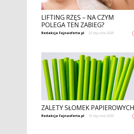
LIFTING RZĘS – NA CZYM
POLEGA TEN ZABIEG?
Redakcja Fajnaoferta.pl
-
25 stycznia 2020
ZALETY SŁOMEK PAPIEROWYC
Redakcja Fajnaoferta.pl
-
10 stycznia 2020