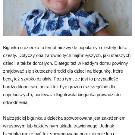
Bigunka u dziecka to temat niezwykle popularny i niestety dość
częsty. Dotyczy ona zarówno tych najmniejszych, jaki starszych
dzieci, a także dorosłych. Dlatego też w każdym domu powinny
znajdować się skuteczne środki dla dzieci na biegunkę, które
będą też szybko działały. Poza tym, że jest to przypadłość
bardzo kłopotliwa, potrafi też być groźna (szczególnie dla
najmłodszych), ponieważ długotrwała biegunka prowadzi do
odwodnienia.
Najczęściej bigunka u dziecka spowodowana jest zakażeniem
wirusowym lub bakteryjnym układu trawiennego. Jednak
biegunka może być też spowodowana przez alergie lub u