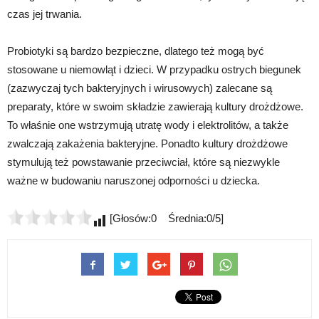
czas jej trwania.
Probiotyki są bardzo bezpieczne, dlatego też mogą być
stosowane u niemowląt i dzieci. W przypadku ostrych biegunek
(zazwyczaj tych bakteryjnych i wirusowych) zalecane są
preparaty, które w swoim składzie zawierają kultury drożdżowe.
To właśnie one wstrzymują utratę wody i elektrolitów, a także
zwalczają zakażenia bakteryjne. Ponadto kultury drożdżowe
stymulują też powstawanie przeciwciał, które są niezwykle
ważne w budowaniu naruszonej odporności u dziecka.
[Głosów:0 Średnia:0/5]