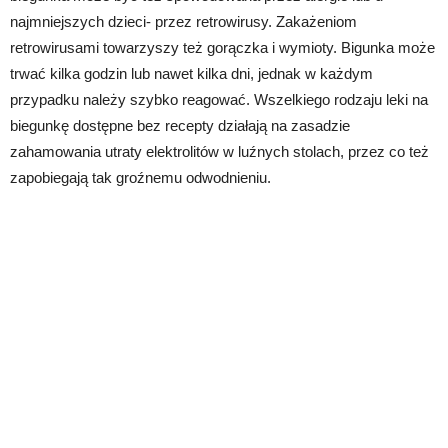
najmniejszych dzieci- przez retrowirusy. Zakażeniom
retrowirusami towarzyszy też gorączka i wymioty. Bigunka może
trwać kilka godzin lub nawet kilka dni, jednak w każdym
przypadku należy szybko reagować. Wszelkiego rodzaju leki na
biegunkę dostępne bez recepty działają na zasadzie
zahamowania utraty elektrolitów w luźnych stolach, przez co też
zapobiegają tak groźnemu odwodnieniu.