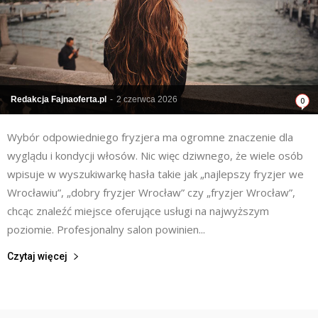
Redakcja Fajnaoferta.pl
-
2 czerwca 2026
0
Wybór odpowiedniego fryzjera ma ogromne znaczenie dla
wyglądu i kondycji włosów. Nic więc dziwnego, że wiele osób
wpisuje w wyszukiwarkę hasła takie jak „najlepszy fryzjer we
Wrocławiu”, „dobry fryzjer Wrocław” czy „fryzjer Wrocław”,
chcąc znaleźć miejsce oferujące usługi na najwyższym
poziomie. Profesjonalny salon powinien...
Czytaj więcej