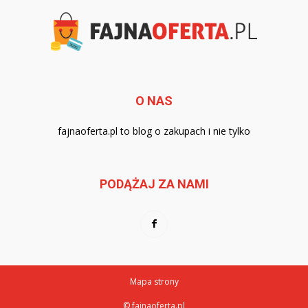
O NAS
fajnaoferta.pl to blog o zakupach i nie tylko
PODĄŻAJ ZA NAMI
Mapa strony
© fajnaoferta.pl