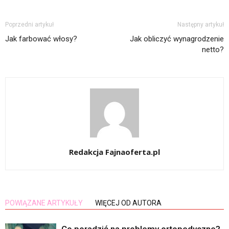
Poprzedni artykuł
Następny artykuł
Jak farbować włosy?
Jak obliczyć wynagrodzenie
netto?
Redakcja Fajnaoferta.pl
POWIĄZANE ARTYKUŁY
WIĘCEJ OD AUTORA
Co poradzić na problemy ortopedyczne?