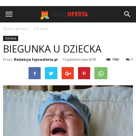
Strona główna
Zdrowie
Zdrowie
BIEGUNKA U DZIECKA
Przez
Redakcja Fajnaoferta.pl
-
15 października 2018
1980
0